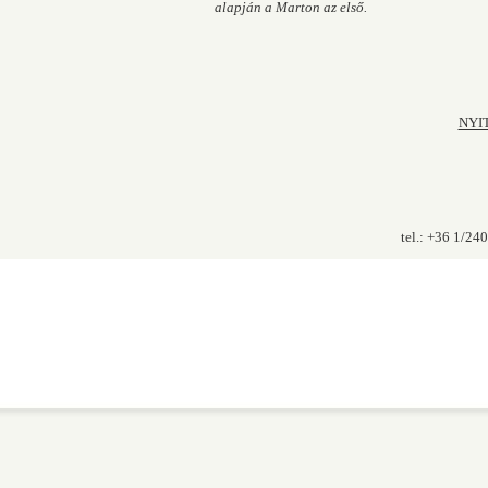
alapján a Marton az első.
NYI
tel.: +36 1/24